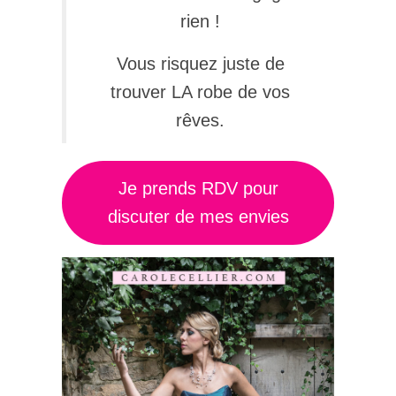
rien !
Vous risquez juste de
trouver LA robe de vos
rêves.
Je prends RDV pour
discuter de mes envies