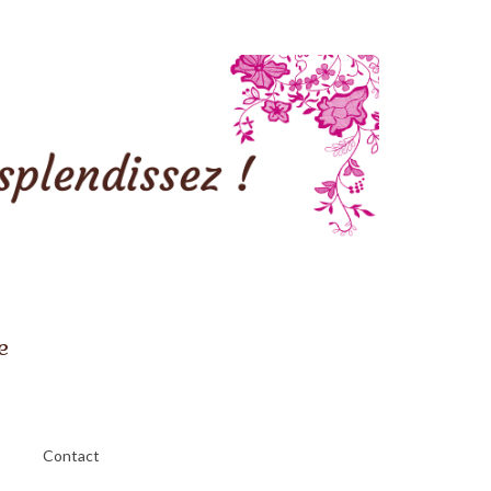
e
Contact