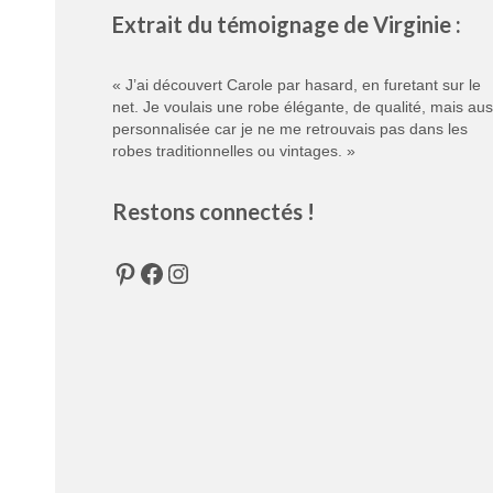
Extrait du témoignage de Virginie :
« J’ai découvert Carole par hasard, en furetant sur le
net. Je voulais une robe élégante, de qualité, mais aus
personnalisée car je ne me retrouvais pas dans les
robes traditionnelles ou vintages. »
Restons connectés !
Pinterest
Facebook
Instagram