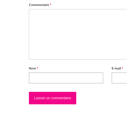
Commentaire
*
Nom
*
E-mail
*