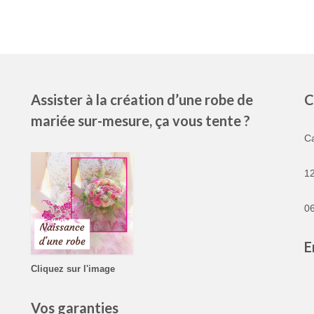
Assister à la création d’une robe de
C
mariée sur-mesure, ça vous tente ?
C
1
06
E
Cliquez sur l'image
Vos garanties