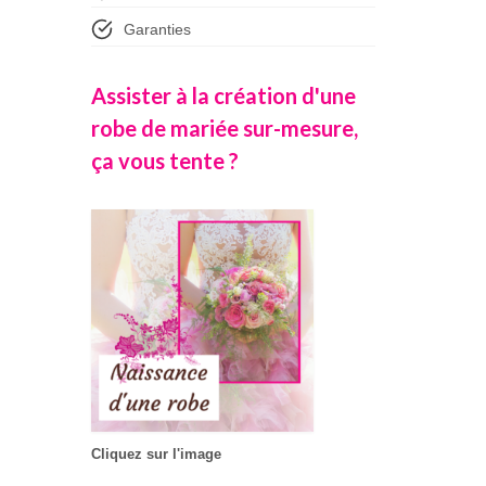
Garanties
Assister à la création d'une
robe de mariée sur-mesure,
ça vous tente ?
Cliquez sur l'image