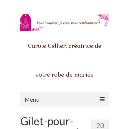
Carole Cellier, créatrice de
votre robe de mariée
Menu
Accueil
Gilet-pour-
20
Qui suis-je ?