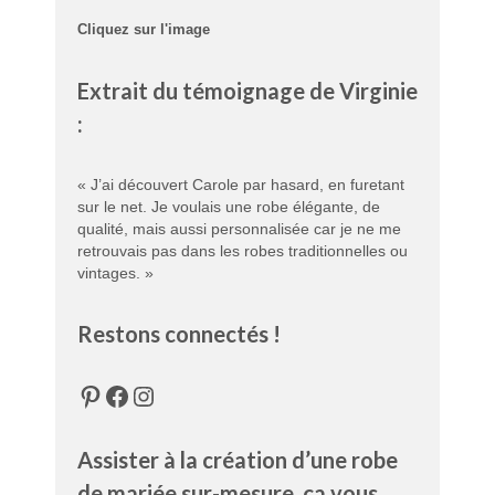
Cliquez sur l'image
Extrait du témoignage de Virginie
:
« J’ai découvert Carole par hasard, en furetant
sur le net. Je voulais une robe élégante, de
qualité, mais aussi personnalisée car je ne me
retrouvais pas dans les robes traditionnelles ou
vintages. »
Restons connectés !
Pinterest
Facebook
Instagram
Assister à la création d’une robe
de mariée sur-mesure, ça vous