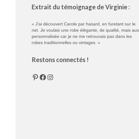
Extrait du témoignage de Virginie :
« J’ai découvert Carole par hasard, en furetant sur le
net. Je voulais une robe élégante, de qualité, mais aus
personnalisée car je ne me retrouvais pas dans les
robes traditionnelles ou vintages. »
Restons connectés !
Pinterest
Facebook
Instagram