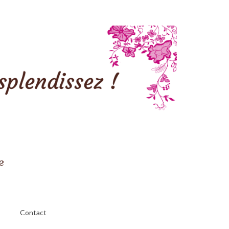
e
Contact