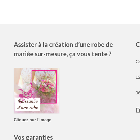
Assister à la création d’une robe de
C
mariée sur-mesure, ça vous tente ?
C
1
06
E
Cliquez sur l'image
Vos garanties