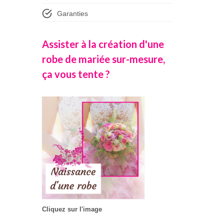
Garanties
Assister à la création d'une
robe de mariée sur-mesure,
ça vous tente ?
Cliquez sur l'image