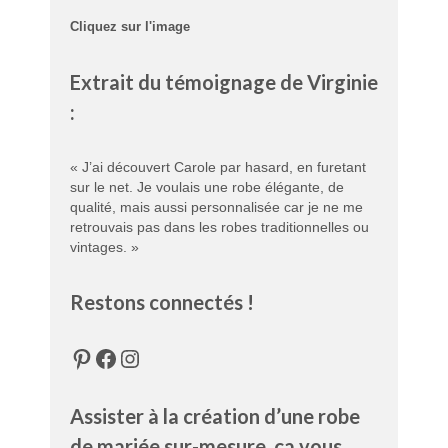
Cliquez sur l'image
Extrait du témoignage de Virginie
:
« J’ai découvert Carole par hasard, en furetant
sur le net. Je voulais une robe élégante, de
qualité, mais aussi personnalisée car je ne me
retrouvais pas dans les robes traditionnelles ou
vintages. »
Restons connectés !
Pinterest
Facebook
Instagram
Assister à la création d’une robe
de mariée sur-mesure, ça vous