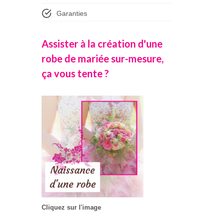
Garanties
Assister à la création d'une
robe de mariée sur-mesure,
ça vous tente ?
Cliquez sur l'image