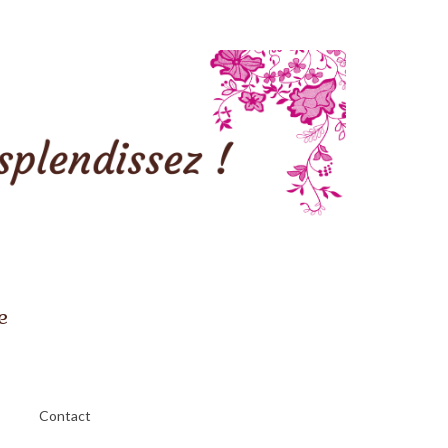
e
Contact