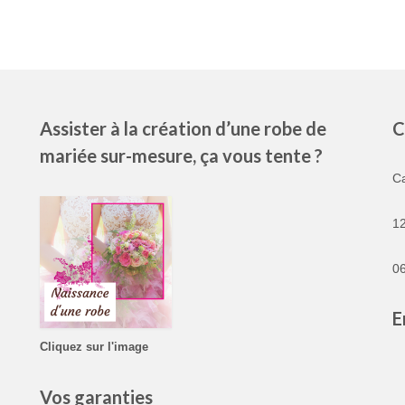
Assister à la création d’une robe de
C
mariée sur-mesure, ça vous tente ?
C
1
06
E
Cliquez sur l'image
Vos garanties