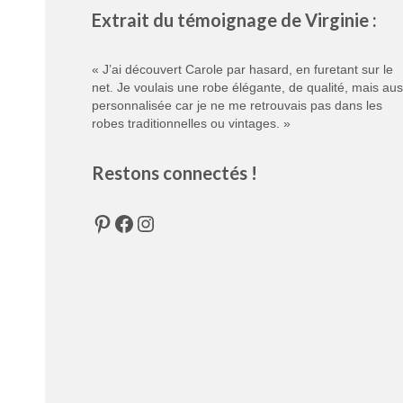
Extrait du témoignage de Virginie :
« J’ai découvert Carole par hasard, en furetant sur le
net. Je voulais une robe élégante, de qualité, mais aus
personnalisée car je ne me retrouvais pas dans les
robes traditionnelles ou vintages. »
Restons connectés !
Pinterest
Facebook
Instagram