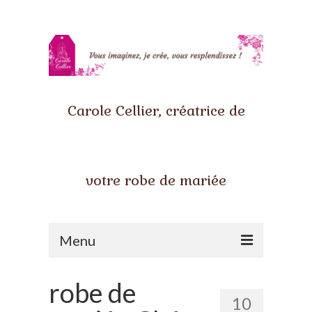
Carole Cellier, créatrice de
votre robe de mariée
Menu
Accueil
robe de
10
Qui suis-je ?