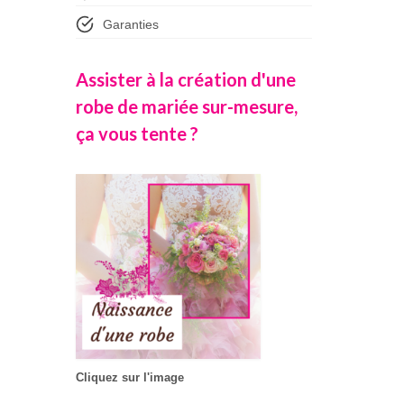
Garanties
Assister à la création d'une
robe de mariée sur-mesure,
ça vous tente ?
Cliquez sur l'image