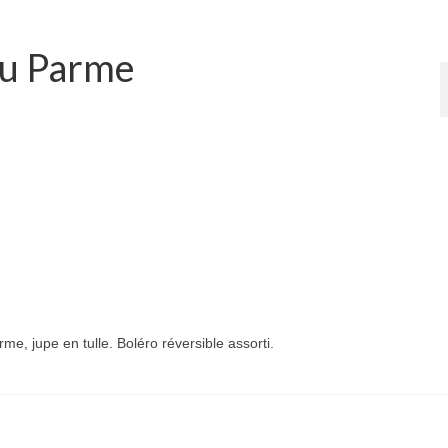
nu Parme
e, jupe en tulle. Boléro réversible assorti.