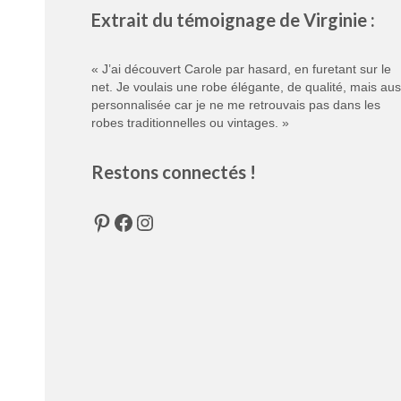
Extrait du témoignage de Virginie :
« J’ai découvert Carole par hasard, en furetant sur le
net. Je voulais une robe élégante, de qualité, mais aus
personnalisée car je ne me retrouvais pas dans les
robes traditionnelles ou vintages. »
Restons connectés !
Pinterest
Facebook
Instagram