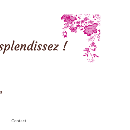
e
Contact