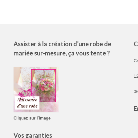
Assister à la création d’une robe de
C
mariée sur-mesure, ça vous tente ?
C
1
06
E
Cliquez sur l'image
Vos garanties