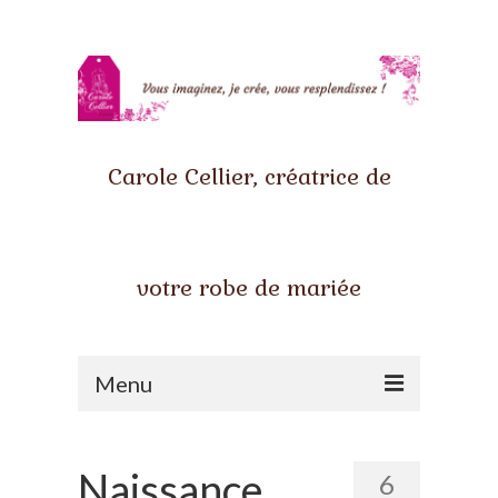
Carole Cellier, créatrice de
votre robe de mariée
Menu
Accueil
Naissance
6
Qui suis-je ?