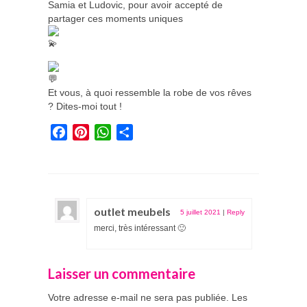
Samia et Ludovic, pour avoir accepté de
partager ces moments uniques
Et vous, à quoi ressemble la robe de vos rêves
? Dites-moi tout !
Facebook
Pinterest
WhatsApp
Partager
outlet meubels
5 juillet 2021
|
Reply
merci, très intéressant 🙂
Laisser un commentaire
Votre adresse e-mail ne sera pas publiée.
Les