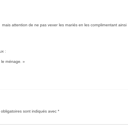
ais attention de ne pas vexer les mariés en les complimentant ainsi 
ux :
ns le ménage. »
obligatoires sont indiqués avec
*