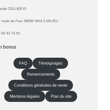
arole CELLIER EI
2 route de Four 38090 VAULX MILIEU
 82 41 75 91
n bonus
FAQ
Témoignages
Remerciements
Conditions générales de vente
Mentions légales
Plan du site