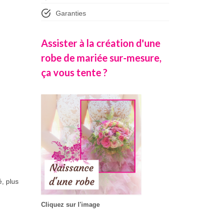
Garanties
Assister à la création d'une
robe de mariée sur-mesure,
ça vous tente ?
é, plus
Cliquez sur l'image