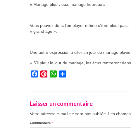
« Mariage plus vieux, mariage heureux »
Vous pouvez donc l’employer même s’il ne pleut pas… m
« grand âge »…
Une autre expression à citer un jour de mariage pluvie
« S’il pleut le jour du mariage, les écus rentreront da
Facebook
Pinterest
WhatsApp
Partager
Laisser un commentaire
Votre adresse e-mail ne sera pas publiée.
Les champs 
Commentaire
*