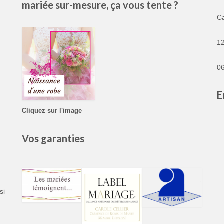
mariée sur-mesure, ça vous tente ?
C
1
06
E
Cliquez sur l'image
Vos garanties
si