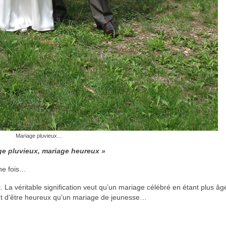
Mariage pluvieux…
ge pluvieux, mariage heureux »
ne fois…
nt. La véritable signification veut qu’un mariage célébré en étant plus âg
 et d’être heureux qu’un mariage de jeunesse…