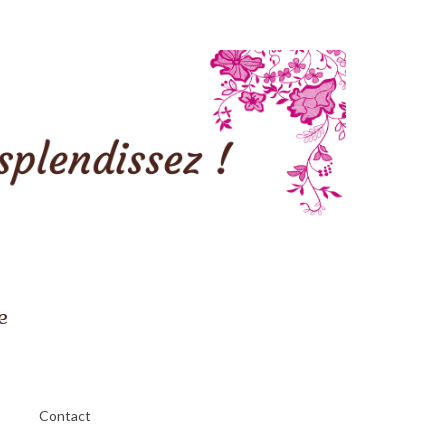
e
Contact