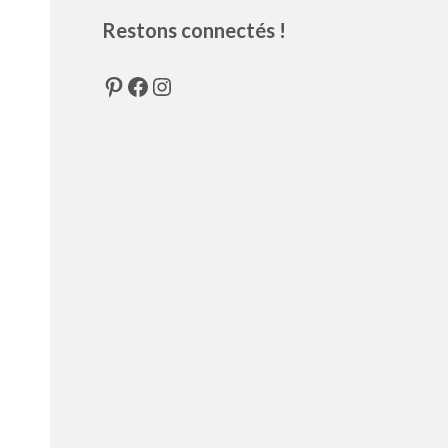
Restons connectés !
Pinterest
Facebook
Instagram