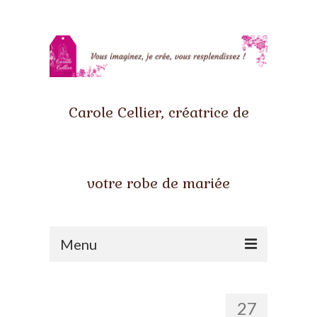
Carole Cellier, créatrice de
votre robe de mariée
Menu
Accueil
27
Qui suis-je ?