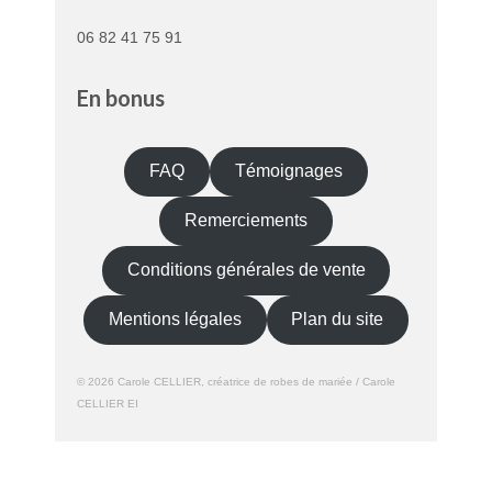
06 82 41 75 91
En bonus
FAQ
Témoignages
Remerciements
Conditions générales de vente
Mentions légales
Plan du site
© 2026 Carole CELLIER, créatrice de robes de mariée / Carole
CELLIER EI