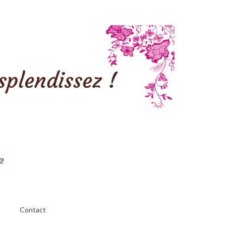
e
Contact