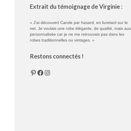
Extrait du témoignage de Virginie :
« J’ai découvert Carole par hasard, en furetant sur le
net. Je voulais une robe élégante, de qualité, mais aus
personnalisée car je ne me retrouvais pas dans les
robes traditionnelles ou vintages. »
Restons connectés !
Pinterest
Facebook
Instagram