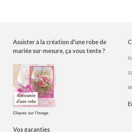
Assister à la création d’une robe de
C
mariée sur-mesure, ça vous tente ?
C
1
06
E
Cliquez sur l'image
Vos garanties