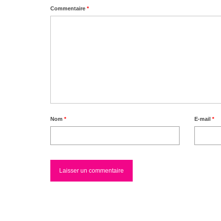
Commentaire
*
Nom
*
E-mail
*