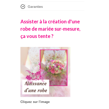
Garanties
Assister à la création d'une
robe de mariée sur-mesure,
ça vous tente ?
Cliquez sur l'image