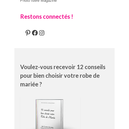
Photo Isère Magazine
Restons connectés !
Pinterest
Facebook
Instagram
Voulez-vous recevoir 12 conseils
pour bien choisir votre robe de
mariée ?