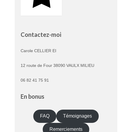
Contactez-moi
Carole CELLIER EI
12 route de Four 38090 VAULX MILIEU
06 82 41 75 91
En bonus
FAQ
Témoignages
Remerciements