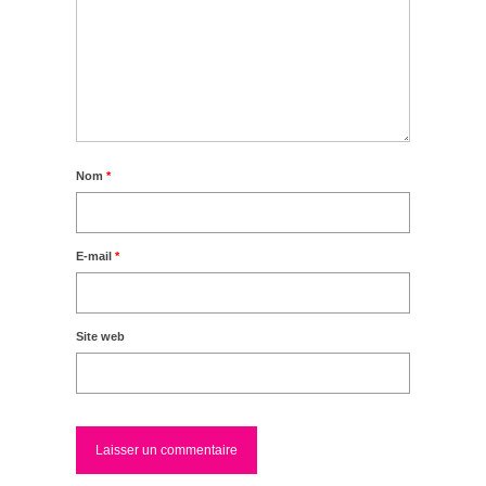
Nom
*
E-mail
*
Site web