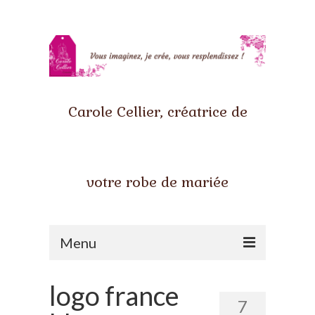
Carole Cellier, créatrice de
votre robe de mariée
Menu
Accueil
logo france
7
Qui suis-je ?