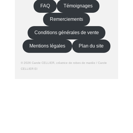
FAQ
Témoignages
Remerciements
Conditions générales de vente
Mentions légales
Plan du site
© 2026 Carole CELLIER, créatrice de robes de mariée / Carole
CELLIER EI