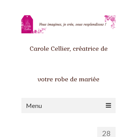
Carole Cellier, créatrice de
votre robe de mariée
Menu
Accueil
28
Qui suis-je ?