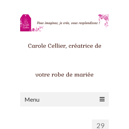
Carole Cellier, créatrice de
votre robe de mariée
Menu
Accueil
29
Qui suis-je ?