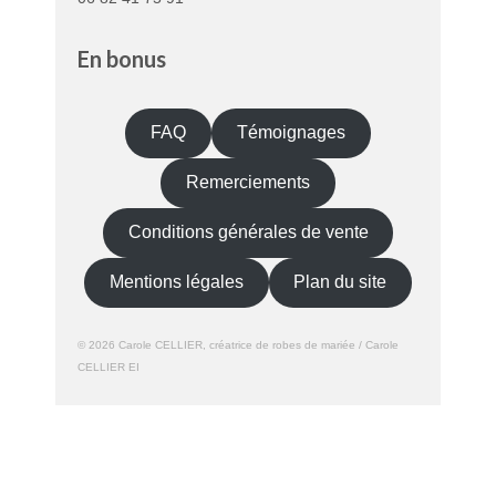
En bonus
FAQ
Témoignages
Remerciements
Conditions générales de vente
Mentions légales
Plan du site
© 2026 Carole CELLIER, créatrice de robes de mariée / Carole
CELLIER EI