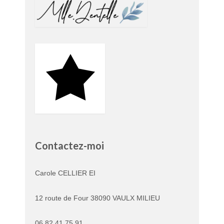
Contactez-moi
Carole CELLIER EI
12 route de Four 38090 VAULX MILIEU
06 82 41 75 91