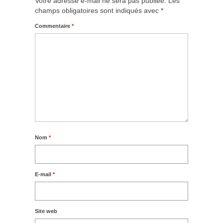
Votre adresse e-mail ne sera pas publiée.
Les
champs obligatoires sont indiqués avec
*
Commentaire
*
Nom
*
E-mail
*
Site web