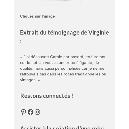
Cliquez sur l'image
Extrait du témoignage de Virginie
:
« J’ai découvert Carole par hasard, en furetant
sur le net. Je voulais une robe élégante, de
qualité, mais aussi personnalisée car je ne me
retrouvais pas dans les robes traditionnelles ou
vintages. »
Restons connectés !
Pinterest
Facebook
Instagram
Assister à la création d’une robe