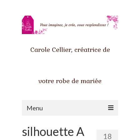
Carole Cellier, créatrice de
votre robe de mariée
Menu
Accueil
silhouette A
18
Qui suis-je ?