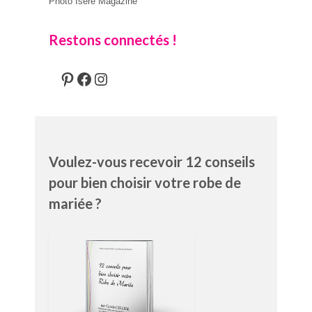
Photo Isère Magazine
Restons connectés !
Pinterest
Facebook
Instagram
Voulez-vous recevoir 12 conseils
pour bien choisir votre robe de
mariée ?