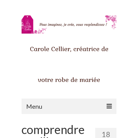
Carole Cellier, créatrice de
votre robe de mariée
Menu
Accueil
comprendre
18
Qui suis-je ?