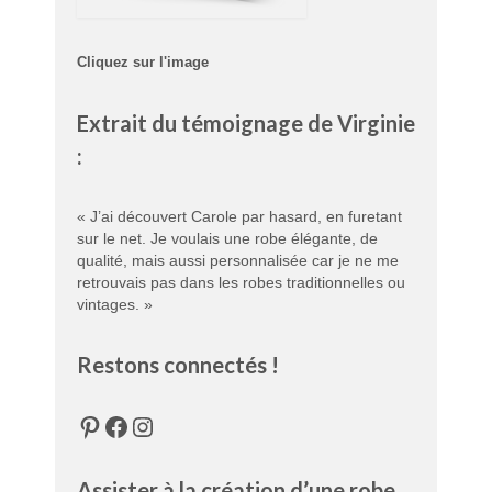
Cliquez sur l'image
Extrait du témoignage de Virginie
:
« J’ai découvert Carole par hasard, en furetant
sur le net. Je voulais une robe élégante, de
qualité, mais aussi personnalisée car je ne me
retrouvais pas dans les robes traditionnelles ou
vintages. »
Restons connectés !
Pinterest
Facebook
Instagram
Assister à la création d’une robe