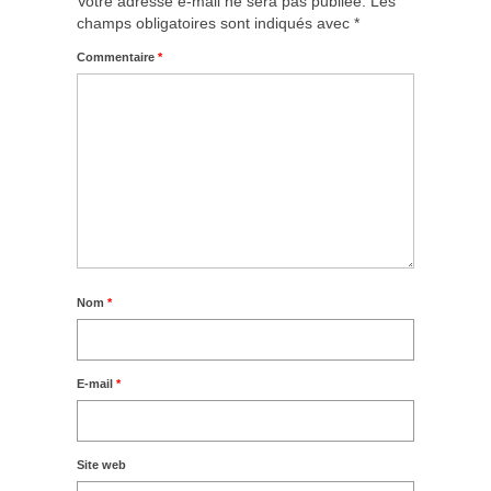
Votre adresse e-mail ne sera pas publiée.
Les
champs obligatoires sont indiqués avec
*
Commentaire
*
Nom
*
E-mail
*
Site web