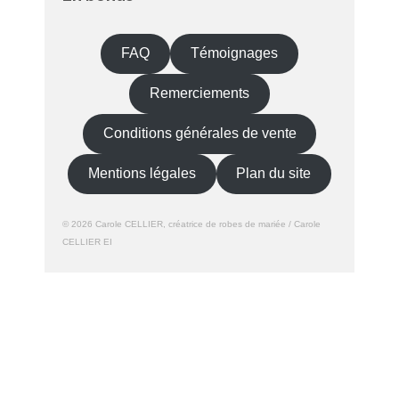
FAQ
Témoignages
Remerciements
Conditions générales de vente
Mentions légales
Plan du site
© 2026 Carole CELLIER, créatrice de robes de mariée / Carole
CELLIER EI