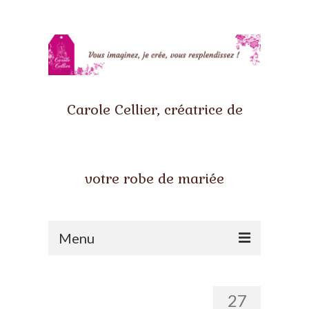
Carole Cellier, créatrice de
votre robe de mariée
Menu
Accueil
27
Qui suis-je ?