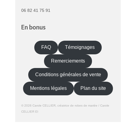
06 82 41 75 91
En bonus
FAQ
Témoignages
Remerciements
Conditions générales de vente
Mentions légales
Plan du site
© 2026 Carole CELLIER, créatrice de robes de mariée / Carole
CELLIER EI