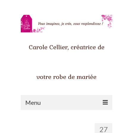
Carole Cellier, créatrice de
votre robe de mariée
Menu
Accueil
27
Qui suis-je ?