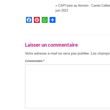
« CAPI’sère au féminin : Carole Cellie
juin 2021
Facebook
Pinterest
WhatsApp
Partager
Laisser un commentaire
Votre adresse e-mail ne sera pas publiée.
Les champs 
Commentaire
*