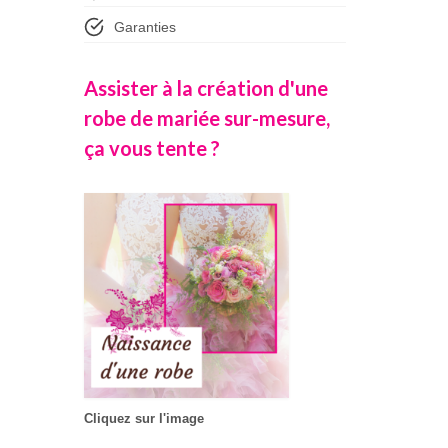
Garanties
Assister à la création d'une
robe de mariée sur-mesure,
ça vous tente ?
Cliquez sur l'image