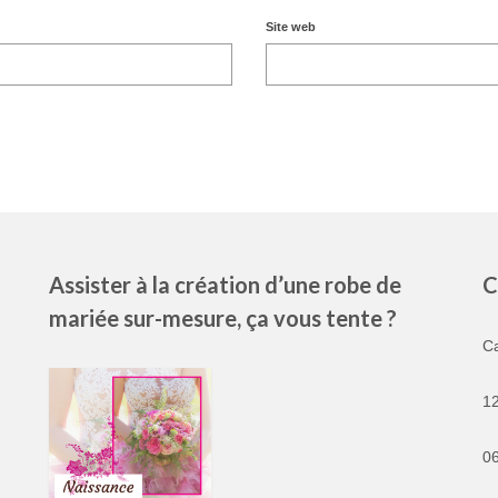
Site web
Assister à la création d’une robe de
C
mariée sur-mesure, ça vous tente ?
C
1
06