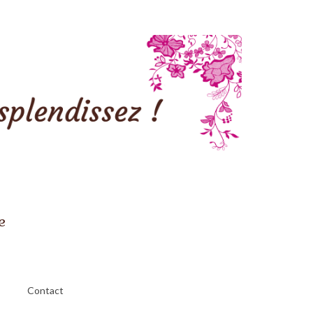
e
Contact