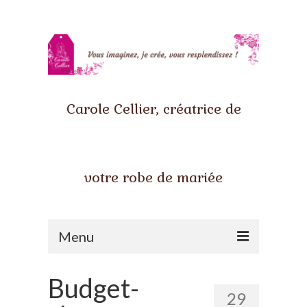
Carole Cellier, créatrice de
votre robe de mariée
Menu
Accueil
Budget-
29
Qui suis-je ?