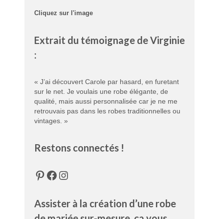
Cliquez sur l'image
Extrait du témoignage de Virginie
:
« J’ai découvert Carole par hasard, en furetant
sur le net. Je voulais une robe élégante, de
qualité, mais aussi personnalisée car je ne me
retrouvais pas dans les robes traditionnelles ou
vintages. »
Restons connectés !
Pinterest
Facebook
Instagram
Assister à la création d’une robe
de mariée sur-mesure, ça vous