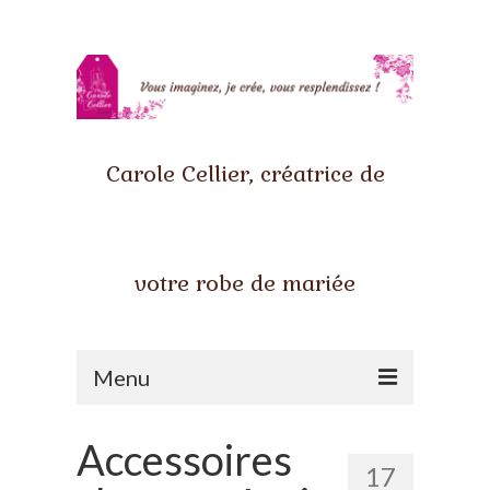
Carole Cellier, créatrice de
votre robe de mariée
Menu
Accueil
Accessoires
17
Qui suis-je ?