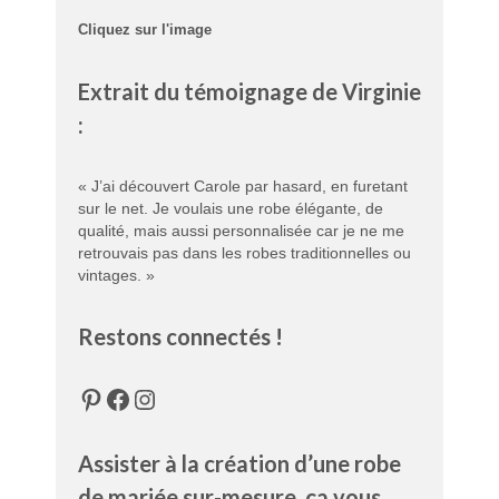
Cliquez sur l'image
Extrait du témoignage de Virginie
:
« J’ai découvert Carole par hasard, en furetant
sur le net. Je voulais une robe élégante, de
qualité, mais aussi personnalisée car je ne me
retrouvais pas dans les robes traditionnelles ou
vintages. »
Restons connectés !
Pinterest
Facebook
Instagram
Assister à la création d’une robe
de mariée sur-mesure, ça vous