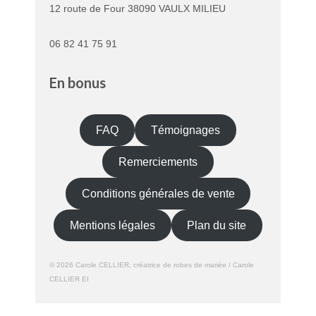
12 route de Four 38090 VAULX MILIEU
06 82 41 75 91
En bonus
FAQ
Témoignages
Remerciements
Conditions générales de vente
Mentions légales
Plan du site
© 2026 Carole CELLIER, créatrice de robes de mariée / Carole
CELLIER EI