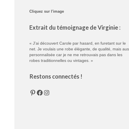
Cliquez sur l'image
Extrait du témoignage de Virginie :
« J’ai découvert Carole par hasard, en furetant sur le
net. Je voulais une robe élégante, de qualité, mais aus
personnalisée car je ne me retrouvais pas dans les
robes traditionnelles ou vintages. »
Restons connectés !
Pinterest
Facebook
Instagram