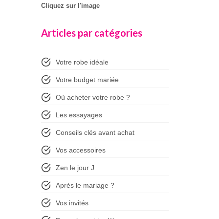
Cliquez sur l'image
Articles par catégories
Votre robe idéale
Votre budget mariée
Où acheter votre robe ?
Les essayages
Conseils clés avant achat
Vos accessoires
Zen le jour J
Après le mariage ?
Vos invités