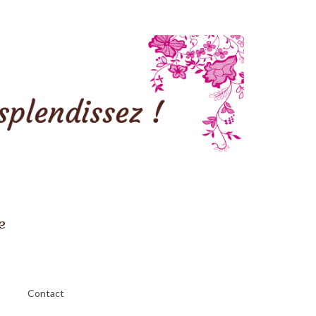
e
Contact