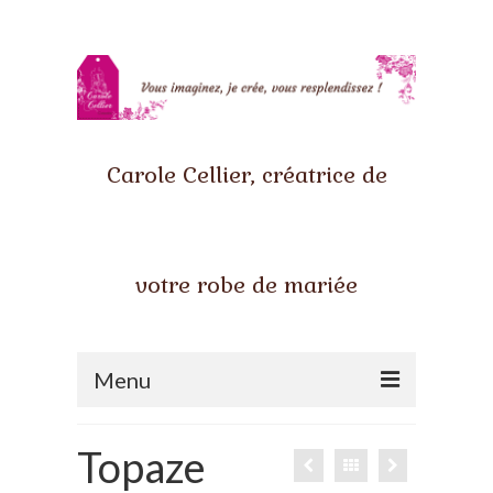
Carole Cellier, créatrice de
votre robe de mariée
Menu
Accueil
Topaze
Qui suis-je ?