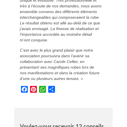
unique et évolutive. Très professionnelle et
très à l’écoute de nos demandes, nous avons
ensemble convenu des différents éléments
interchangeables qui composeraient la robe.
Le résultat obtenu est allé au-delà de ce que
j’avais envisagé. La finesse de réalisation et
l’importance accordée au moindre détail
m’ont conquise.
C’est avec le plus grand plaisir que notre
association poursuivra dans l’avenir sa
collaboration avec Carole Cellier, en
présentant ses magnifiques robes lors de
nos manifestations et dans la création future
d’une ou plusieurs autres tenues. »
Facebook
Pinterest
WhatsApp
Partager
Voulez-vous recevoir 12 conseils