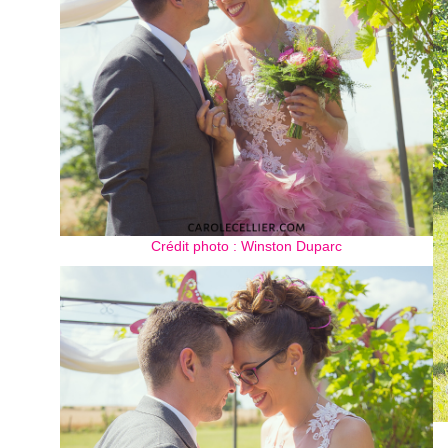
Crédit photo : Winston Duparc