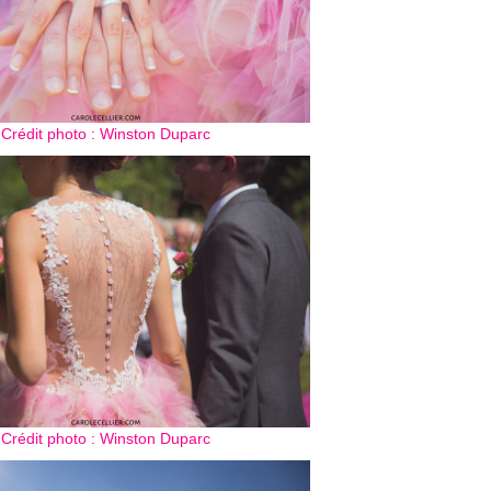
Crédit photo : Winston Duparc
Crédit photo : Winston Duparc