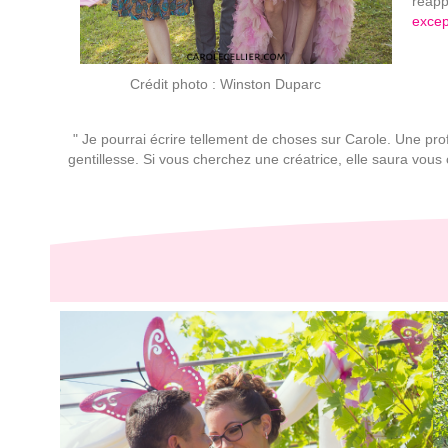
réapp
excep
Crédit photo : Winston Duparc
" Je pourrai écrire tellement de choses sur Carole. Une pr
gentillesse. Si vous cherchez une créatrice, elle saura vous 