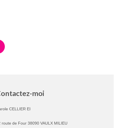
!
ontactez-moi
arole CELLIER EI
2 route de Four 38090 VAULX MILIEU