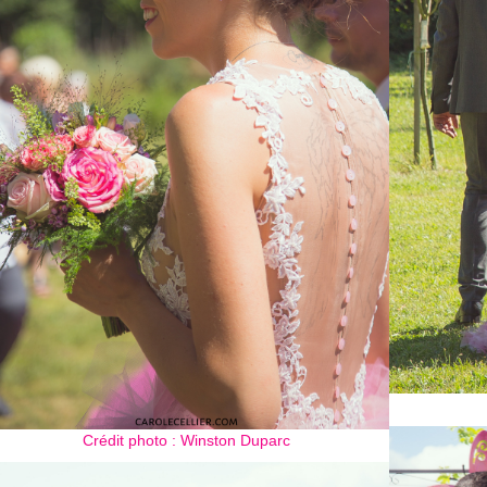
Crédit photo : Winston Duparc