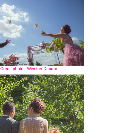
Crédit photo : Winston Duparc