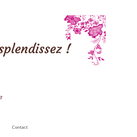
e
Contact