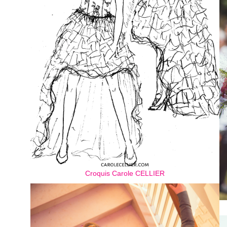
Croquis Carole CELLIER