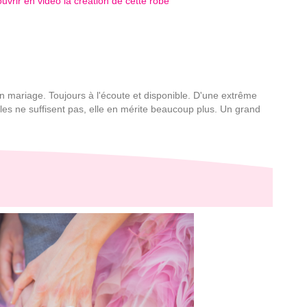
vrir en vidéo la création de cette robe
n mariage. Toujours à l'écoute et disponible. D'une extrême
oiles ne suffisent pas, elle en mérite beaucoup plus. Un grand