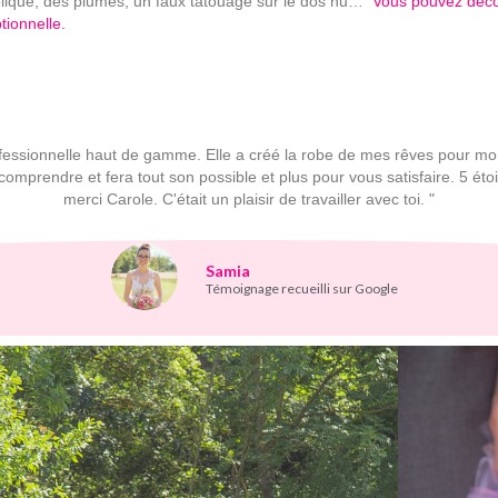
liqué, des plumes, un faux tatouage sur le dos nu…
Vous pouvez décou
tionnelle.
ofessionnelle haut de gamme. Elle a créé la robe de mes rêves pour mo
comprendre et fera tout son possible et plus pour vous satisfaire. 5 ét
merci Carole. C'était un plaisir de travailler avec toi. "
Samia
Témoignage recueilli sur Google