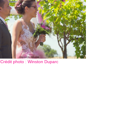
Crédit photo : Winston Duparc