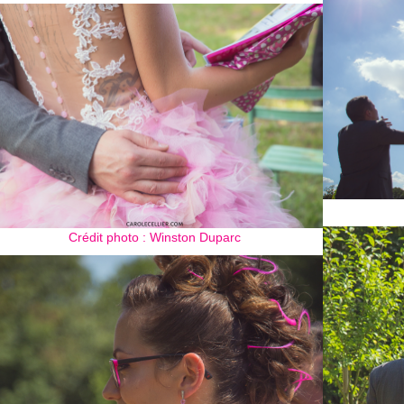
Crédit photo : Winston Duparc