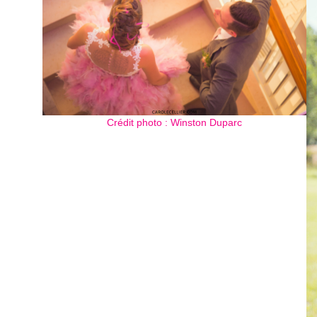
Crédit photo : Winston Duparc