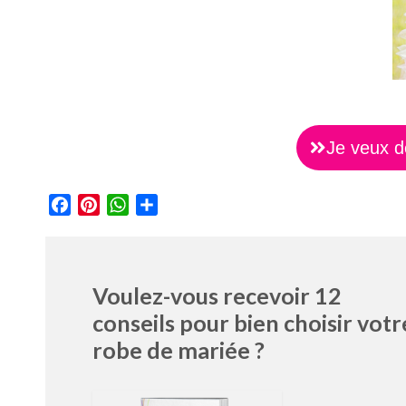
Je veux d
Facebook
Pinterest
WhatsApp
Partager
Voulez-vous recevoir 12
conseils pour bien choisir votr
robe de mariée ?