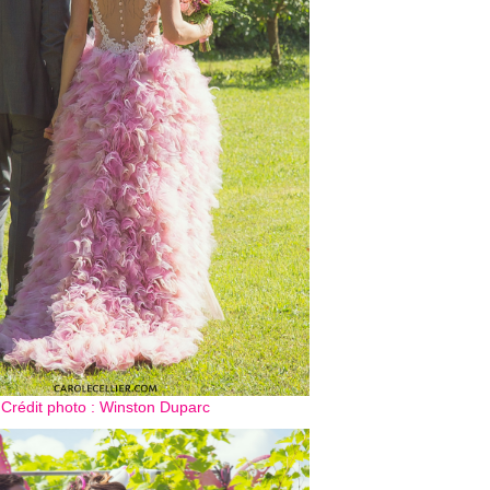
Crédit photo : Winston Duparc