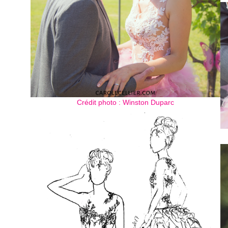
Crédit photo : Winston Duparc