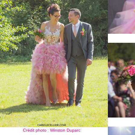
Crédit photo : Winston Duparc