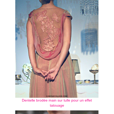
Dentelle brodée main sur tulle pour un effet
tatouage