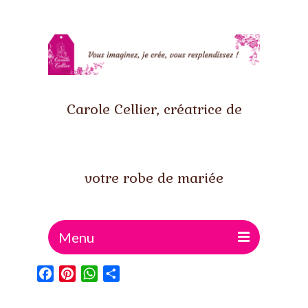
Carole Cellier, créatrice de
votre robe de mariée
Menu
Facebook
Pinterest
WhatsApp
Partager
Accueil
Qui suis-je ?