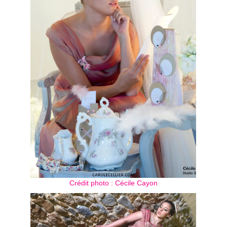
Crédit photo : Cécile Cayon