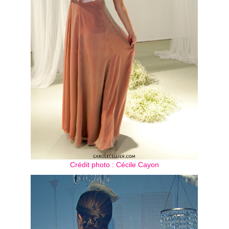
Crédit photo : Cécile Cayon