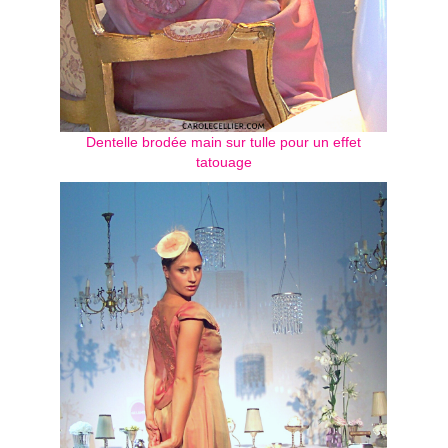
Dentelle brodée main sur tulle pour un effet
tatouage