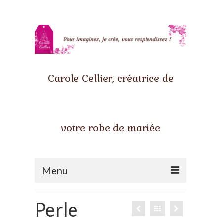
Carole Cellier, créatrice de
votre robe de mariée
Menu
Accueil
Perle
Qui suis-je ?