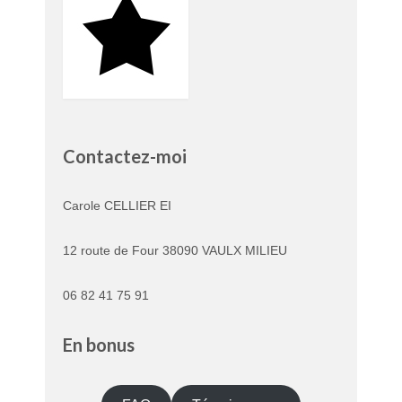
Contactez-moi
Carole CELLIER EI
12 route de Four 38090 VAULX MILIEU
06 82 41 75 91
En bonus