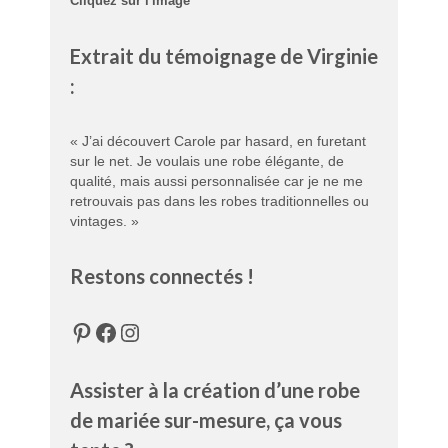
Cliquez sur l'image
Extrait du témoignage de Virginie
:
« J’ai découvert Carole par hasard, en furetant
sur le net. Je voulais une robe élégante, de
qualité, mais aussi personnalisée car je ne me
retrouvais pas dans les robes traditionnelles ou
vintages. »
Restons connectés !
Pinterest
Facebook
Instagram
Assister à la création d’une robe
de mariée sur-mesure, ça vous