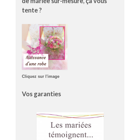
de mariée sur-mesure, ça vous
tente ?
Cliquez sur l'image
Vos garanties