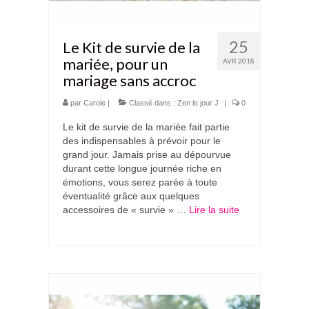
25
Le Kit de survie de la
mariée, pour un
AVR 2018
mariage sans accroc
par
Carole
|
Classé dans :
Zen le jour J
|
0
Le kit de survie de la mariée fait partie
des indispensables à prévoir pour le
grand jour. Jamais prise au dépourvue
durant cette longue journée riche en
émotions, vous serez parée à toute
éventualité grâce aux quelques
accessoires de « survie » …
Lire la suite­­