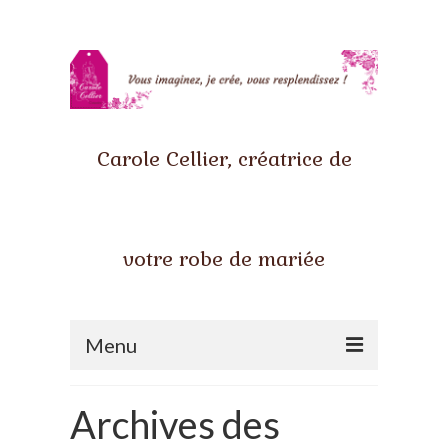
Carole Cellier, créatrice de
votre robe de mariée
Menu
Accueil
Archives des
Qui suis-je ?