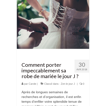
30
Comment porter
impeccablement sa
AVR 2018
robe de mariée le jour J ?
par
Carole
|
Classé dans :
Zen le jour J
|
0
Après de longues semaines de
recherches et d’organisation, il est enfin
temps d’enfiler votre splendide tenue de