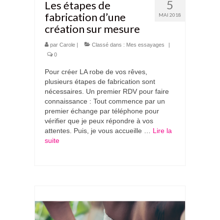
5
Les étapes de
fabrication d’une
MAI 2018
création sur mesure
par
Carole
|
Classé dans :
Mes essayages
|
0
Pour créer LA robe de vos rêves,
plusieurs étapes de fabrication sont
nécessaires. Un premier RDV pour faire
connaissance : Tout commence par un
premier échange par téléphone pour
vérifier que je peux répondre à vos
attentes. Puis, je vous accueille …
Lire la
suite­­